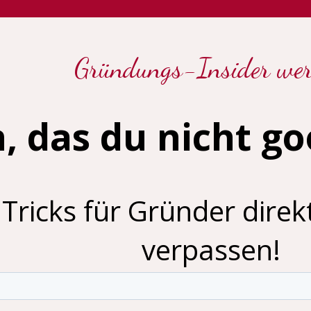
Gründungs-Insider we
, das du nicht g
Tricks für Gründer direkt
verpassen!