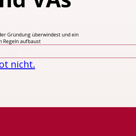
r der Gründung überwindest und ein
en Regeln aufbaust
- 24,99 €
t nicht.