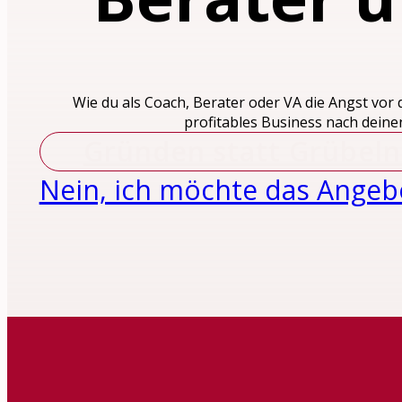
Wie du als Coach, Berater oder VA die Angst vo
profitables Business nach dein
Gründen statt Grübeln 
Nein, ich möchte das Angebo