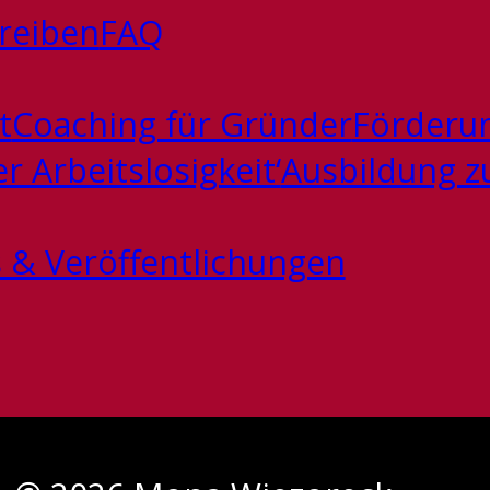
hreiben
FAQ
t
Coaching für Gründer
Förderun
 Arbeitslosigkeit‘
Ausbildung 
 & Veröffentlichungen