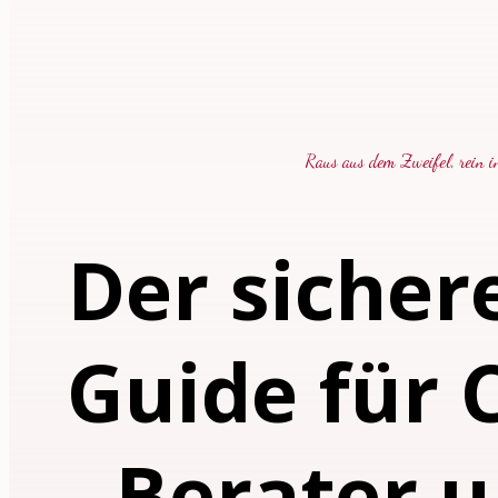
Raus aus dem Zweifel, rein i
Der sichere
Guide für 
Berater 