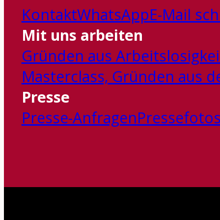
Kontakt
WhatsApp
E-Mail sc
Mit uns arbeiten
Gründen aus Arbeitslosigkei
Masterclass‚ Gründen aus der
Presse
Presse-Anfragen
Pressefotos