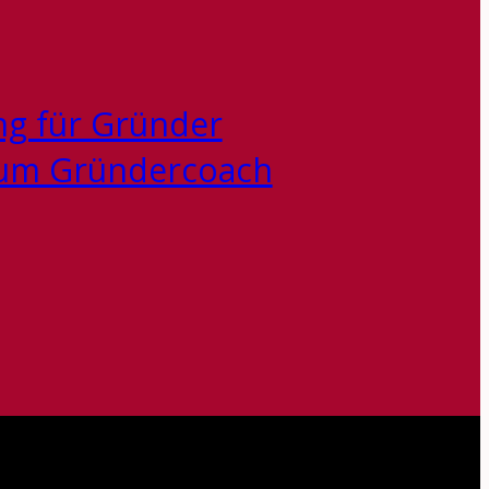
g für Gründer
zum Gründercoach