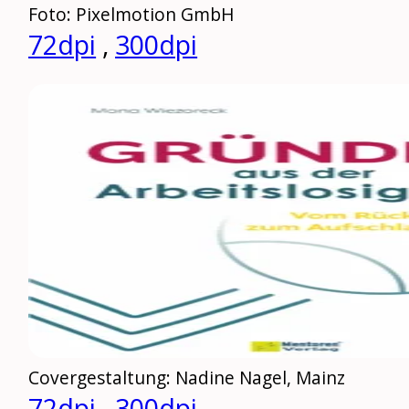
Foto: Pixelmotion GmbH
72dpi
,
300dpi
Covergestaltung: Nadine Nagel, Mainz
72dpi
,
300dpi