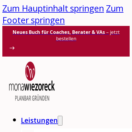
Zum Hauptinhalt springen
Zum
Footer springen
Neues Buch für Coaches, Berater & VAs
– jetzt
bestellen
Leistungen