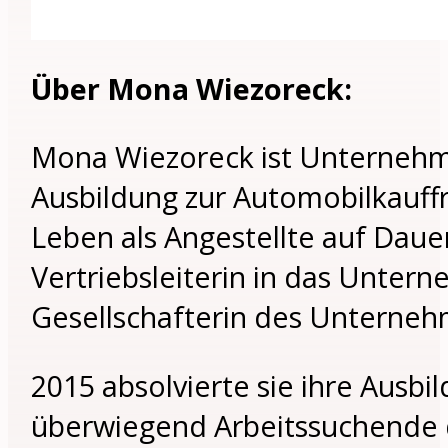
Über Mona Wiezoreck:
Mona Wiezoreck ist Unternehm
Ausbildung zur Automobilkauffrau
Leben als Angestellte auf Dauer 
Vertriebsleiterin in das Untern
Gesellschafterin des Unterneh
2015 absolvierte sie ihre Ausb
überwiegend Arbeitssuchende dab