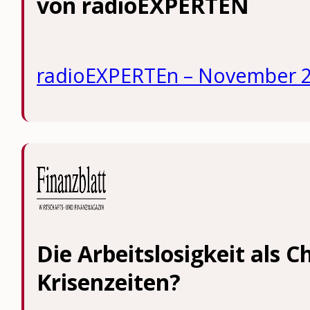
von radioEXPERTEN
radioEXPERTEn – November 
Die Arbeitslosigkeit als C
Krisenzeiten?