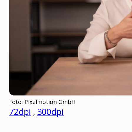
Foto: Pixelmotion GmbH
72dpi
,
300dpi