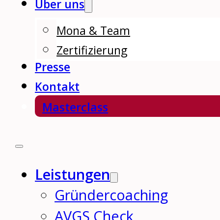
Über uns
Mona & Team
Zertifizierung
Presse
Kontakt
Masterclass
Leistungen
Gründercoaching
AVGS Check