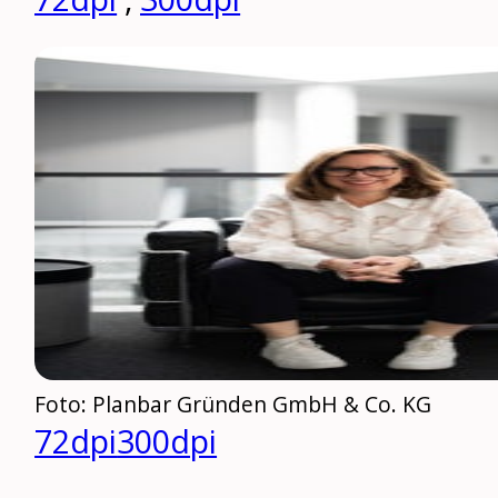
Foto: Planbar Gründen GmbH & Co. KG
72dpi
300dpi