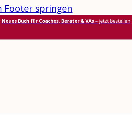
 Footer springen
Neues Buch für Coaches, Berater & VAs
– jetzt bestellen