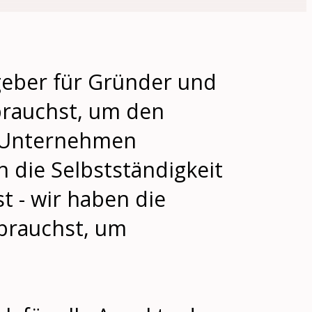
geber für Gründer und
 brauchst, um den
s Unternehmen
n die Selbstständigkeit
t - wir haben die
 brauchst, um