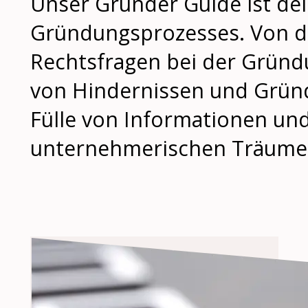
Unser Gründer Guide ist de
Gründungsprozesses. Von de
Rechtsfragen bei der Gründu
von Hindernissen und Gründu
Fülle von Informationen und 
unternehmerischen Träume z