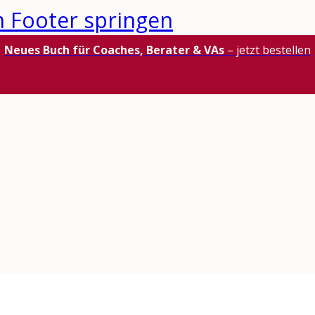
 Footer springen
Neues Buch für Coaches, Berater & VAs
– jetzt bestellen