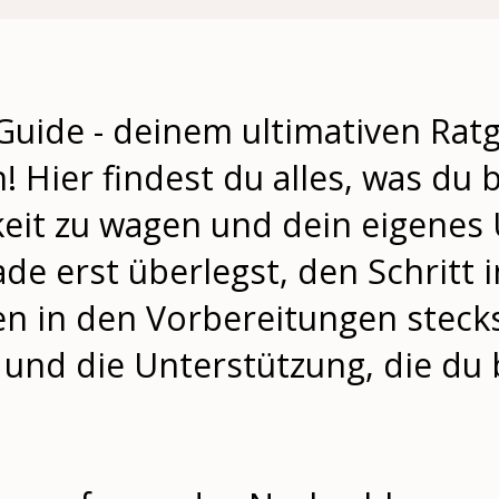
ide - deinem ultimativen Rat
! Hier findest du alles, was du
gkeit zu wagen und dein eigene
de erst überlegst, den Schritt i
en in den Vorbereitungen stecks
 und die Unterstützung, die du