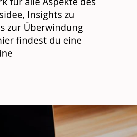
 für alle Aspekte des
idee, Insights zu
pps zur Überwindung
ier findest du eine
ine