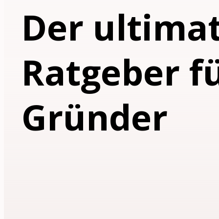
Der ultima
Ratgeber f
Gründer