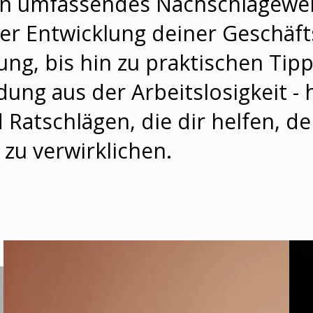
in umfassendes Nachschlagewerk
r Entwicklung deiner Geschäfts
ng, bis hin zu praktischen Ti
ng aus der Arbeitslosigkeit - h
Ratschlägen, die dir helfen, de
u verwirklichen.