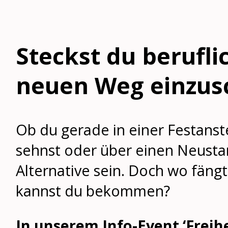
Steckst du berufli
neuen Weg einzus
Ob du gerade in einer Festanst
sehnst oder über einen Neustar
Alternative sein. Doch wo fän
kannst du bekommen?
In unserem Info-Event ‘Freihe