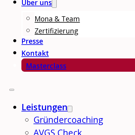
Über uns
Mona & Team
Zertifizierung
Presse
Kontakt
Masterclass
Leistungen
Gründercoaching
AVGS Check