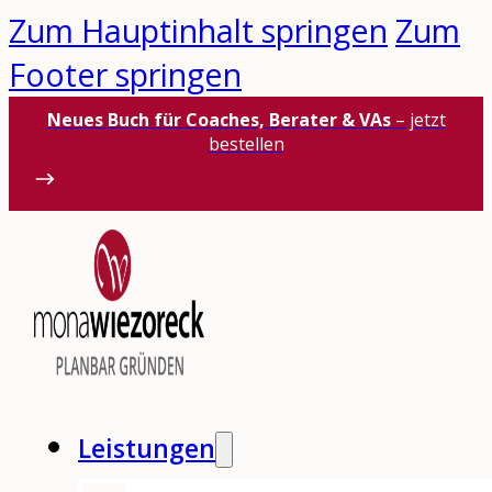
Zum Hauptinhalt springen
Zum
Footer springen
Neues Buch für Coaches, Berater & VAs
– jetzt
bestellen
Leistungen