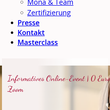
Mona & Team
Zertifizierung
Presse
Kontakt
Masterclass
Informatives Online-Event | 0 Euro
Zoom