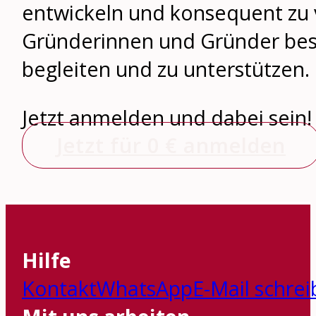
entwickeln und konsequent zu 
Gründerinnen und Gründer be
begleiten und zu unterstützen.
Jetzt anmelden und dabei sein!
Jetzt für 0 € anmelden
Hilfe
Kontakt
WhatsApp
E-Mail schre