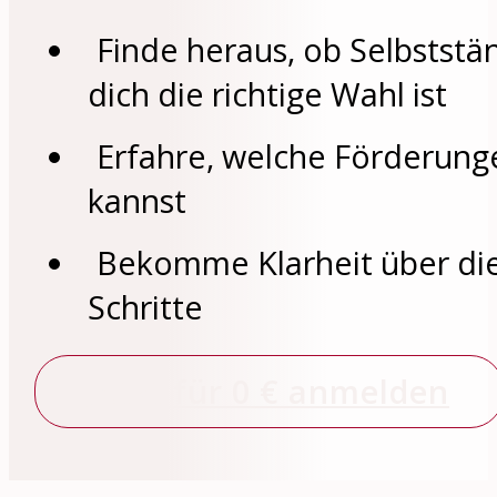
Finde heraus, ob Selbststän
dich die richtige Wahl ist
Erfahre, welche Förderung
kannst
Bekomme Klarheit über di
Schritte
Jetzt für 0 € anmelden