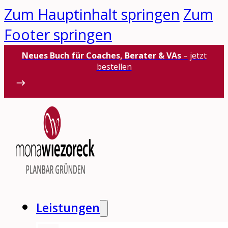
Zum Hauptinhalt springen
Zum
Footer springen
Neues Buch für Coaches, Berater & VAs
– jetzt
bestellen
Leistungen