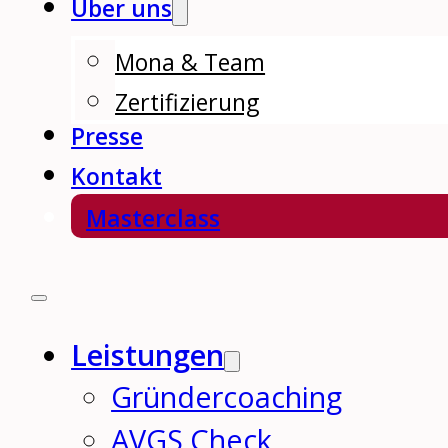
Über uns
Mona & Team
Zertifizierung
Presse
Kontakt
Masterclass
Leistungen
Gründercoaching
AVGS Check