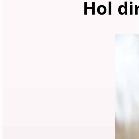
Hol di