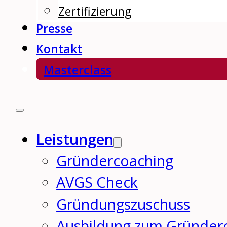
Zertifizierung
Presse
Kontakt
Masterclass
Leistungen
Gründercoaching
AVGS Check
Gründungszuschuss
Ausbildung zum Gründer