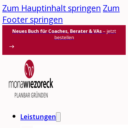
Zum Hauptinhalt springen
Zum
Footer springen
Neues Buch für Coaches, Berater & VAs
– jetzt
bestellen
Leistungen