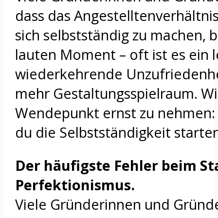
dass das Angestelltenverhältnis
sich selbstständig zu machen, 
lauten Moment – oft ist es ein l
wiederkehrende Unzufriedenhe
mehr Gestaltungsspielraum. Wic
Wendepunkt ernst zu nehmen: E
du die Selbstständigkeit starten 
Der häufigste Fehler beim Sta
Perfektionismus.
Viele Gründerinnen und Gründe