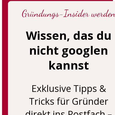
Gründungs-Insider werde
Wissen, das du
nicht googlen
kannst
Exklusive Tipps &
Tricks für Gründer
direkt ins Postfach –