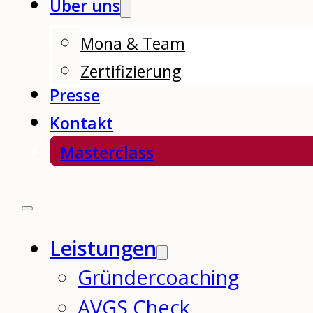
Über uns
Mona & Team
Zertifizierung
Presse
Kontakt
Masterclass
Leistungen
Gründercoaching
AVGS Check