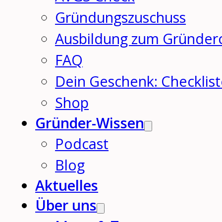
Gründungszuschuss
Ausbildung zum Gründer
FAQ
Dein Geschenk: Checklis
Shop
Gründer-Wissen
Podcast
Blog
Aktuelles
Über uns