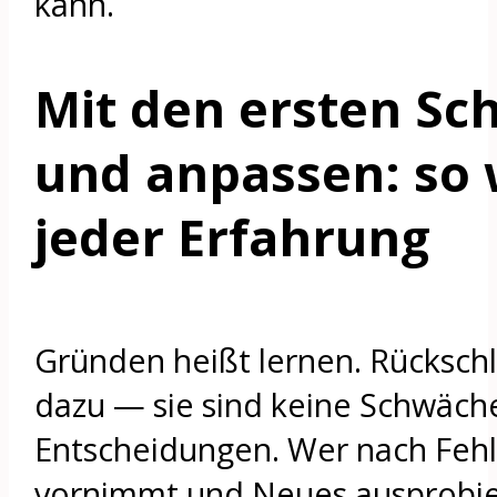
kann.
Mit den ersten Sch
und anpassen: so 
jeder Erfahrung
Gründen heißt lernen. Rücksch
dazu — sie sind keine Schwäch
Entscheidungen. Wer nach Fehl
vornimmt und Neues ausprobier