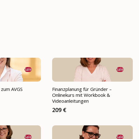
Sale
Sale
g zum AVGS
Finanzplanung für Gründer –
Onlinekurs mit Workbook &
Videoanleitungen
209 €
Sale
Sale