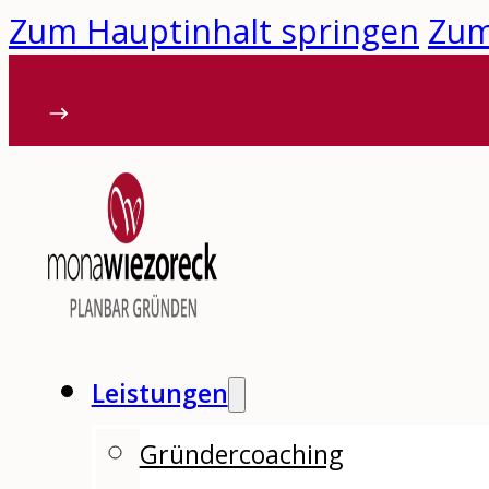
Zum Hauptinhalt springen
Zum
Leistungen
Gründercoaching