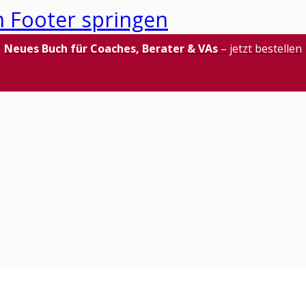
 Footer springen
Neues Buch für Coaches, Berater & VAs
– jetzt bestellen