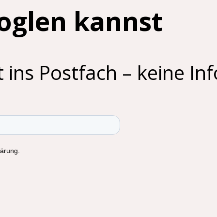
ooglen kannst
 ins Postfach – keine Inf