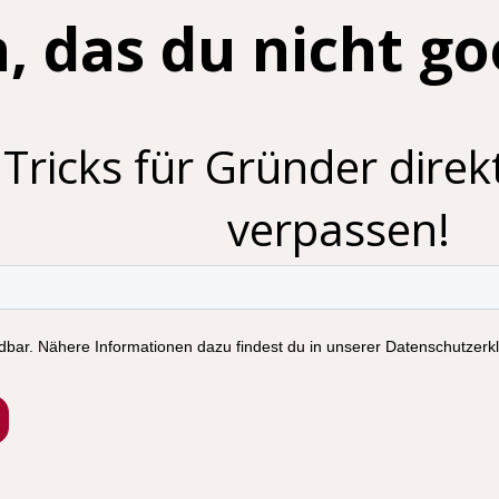
, das du nicht g
Tricks für Gründer direkt
verpassen!