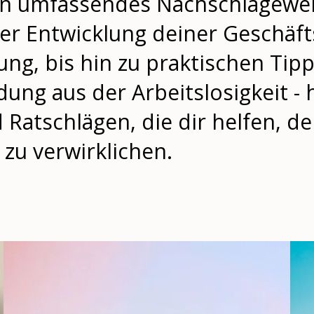
in umfassendes Nachschlagewerk
r Entwicklung deiner Geschäfts
ng, bis hin zu praktischen Ti
ng aus der Arbeitslosigkeit - h
Ratschlägen, die dir helfen, de
u verwirklichen.