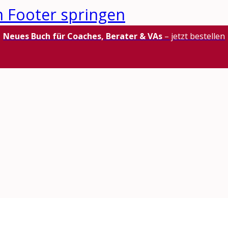
 Footer springen
Neues Buch für Coaches, Berater & VAs
– jetzt bestellen