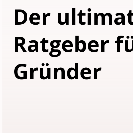
Der ultima
Ratgeber f
Gründer