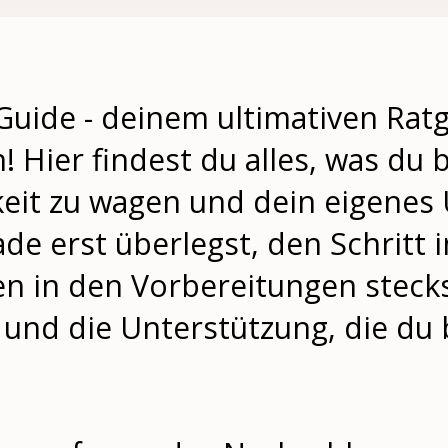
ide - deinem ultimativen Rat
! Hier findest du alles, was du
gkeit zu wagen und dein eigene
de erst überlegst, den Schritt i
en in den Vorbereitungen stecks
 und die Unterstützung, die du