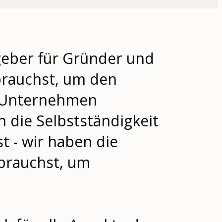
geber für Gründer und
 brauchst, um den
s Unternehmen
n die Selbstständigkeit
t - wir haben die
 brauchst, um