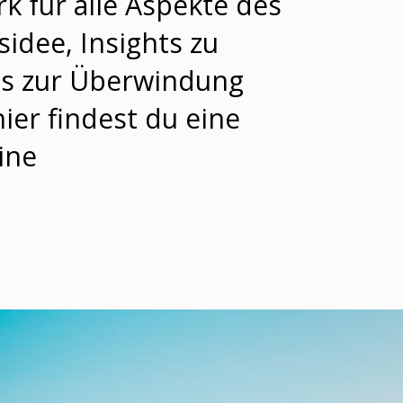
 für alle Aspekte des
idee, Insights zu
pps zur Überwindung
ier findest du eine
ine