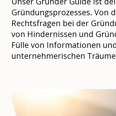
Unser Gründer Guide ist de
Gründungsprozesses. Von de
Rechtsfragen bei der Gründu
von Hindernissen und Gründu
Fülle von Informationen und 
unternehmerischen Träume z