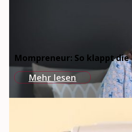
Mompreneur: So klappt die
Mehr lesen