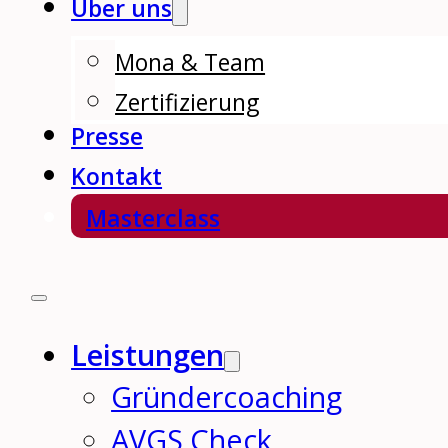
Über uns
Mona & Team
Zertifizierung
Presse
Kontakt
Masterclass
Leistungen
Gründercoaching
AVGS Check