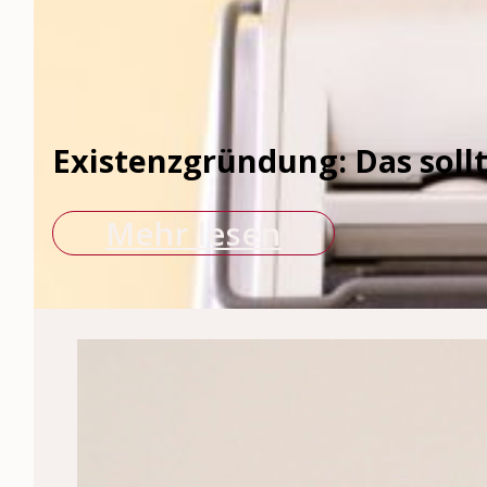
Existenzgründung: Das soll
Mehr lesen