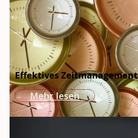
Effektives Zeitmanagement
Mehr lesen