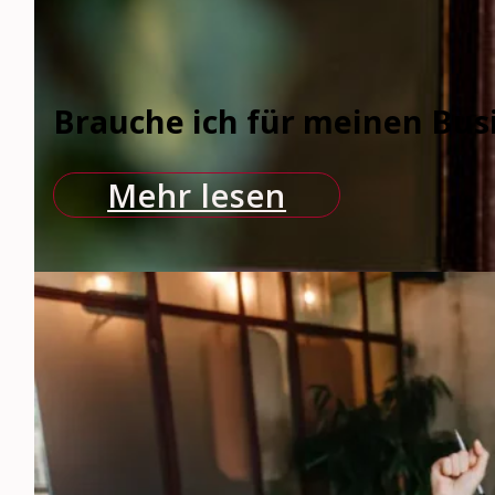
Brauche ich für meinen Bus
Mehr lesen
fbt