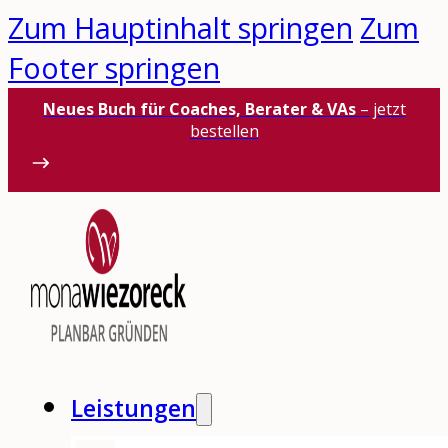
Zum Hauptinhalt springen
Zum
Footer springen
Neues Buch für Coaches, Berater & VAs
– jetzt
bestellen
Leistungen