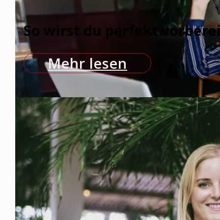
So wirst du perfekt vorberei
Mehr lesen